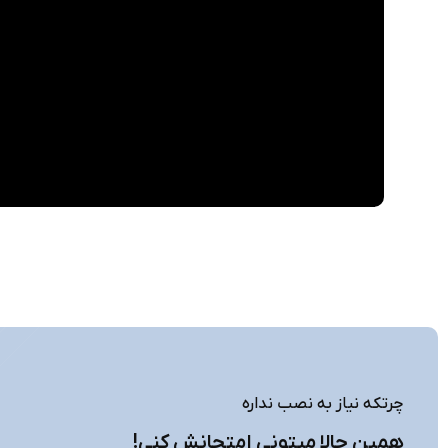
چرتکه نیاز به نصب نداره
همین حالا میتونی امتحانش کنی!