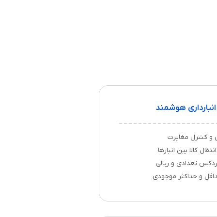
انبارداری هوشمند
نی و کنترل مغایرت
تقال کالا بین انبارها
ردکس تعدادی و ریالی
اقل و حداکثر موجودی