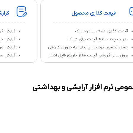
قیمت گذاری محصول
گزار
قیمت‌ گذاری دستی یا اتوماتیک
گزارش گ
تعریف چند سطح قیمت برای هر کالا
گزارش جا
اعمال تخفیف درصدی یا ریالی به‌ صورت گروهی
گزارش مو
بروزرسانی گروهی قیمت‌ ها از طریق فایل اکسل
گزارش سود
مومی نرم افزار آرایشی و بهداشتی