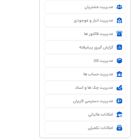
مدیریت مشتریان
مدیریت انبار و موجودی
مدیریت فاکتور ها
گزارش ‌گیری پیشرفته
مدیریت کالا
مدیریت حساب ها
مدیریت چک‌ ها و اسناد
مدیریت دسترسی کاربران
امکانات مالیاتی
امکانات تکمیلی