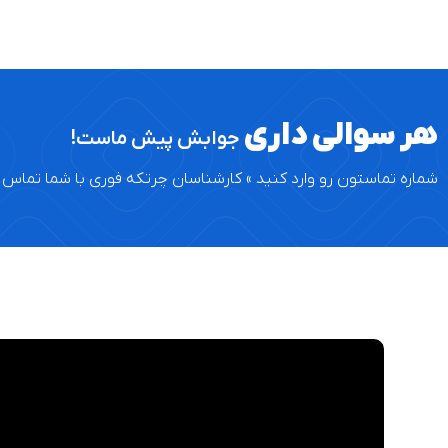
هر سوالی داری
جوابش پیش ماست!
شماره تماستون رو وارد کنید » کارشناسان چرتکه فوری با شما تماس 