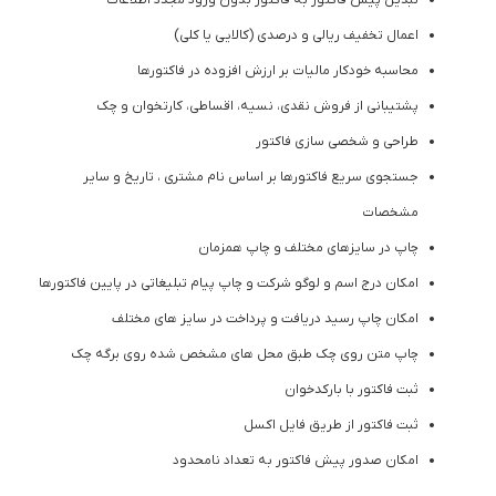
تبدیل پیش ‌فاکتور به فاکتور بدون ورود مجدد اطلاعات
اعمال تخفیف ریالی و درصدی (کالایی یا کلی)
محاسبه خودکار مالیات بر ارزش افزوده در فاکتورها
پشتیبانی از فروش نقدی، نسیه، اقساطی، کارتخوان و چک
طراحی و شخصی ‌سازی فاکتور
جستجوی سریع فاکتورها بر اساس نام مشتری ، تاریخ و سایر
مشخصات
چاپ در سایزهای مختلف و چاپ همزمان
امکان درج اسم و لوگو شرکت و چاپ پیام تبلیغاتی در پایین فاکتورها
امکان چاپ رسید دریافت و پرداخت در سایز های مختلف
چاپ متن روی چک طبق محل‌ های مشخص ‌شده روی برگه چک
ثبت فاکتور با بارکدخوان
ثبت فاکتور از طریق فایل اکسل
امکان صدور پیش ‌فاکتور به تعداد نامحدود