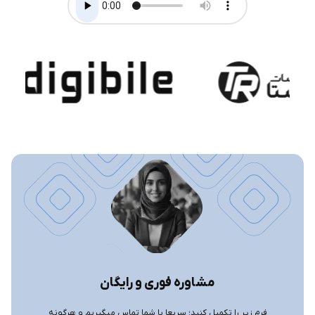
طراحی و چاپ بارکد برای کالاهای بدون بارکد
به‌روزرسانی خودکار قیمت‌ها از طریق فایل اکسل
اتصال مستقیم به دستگاه کارتخوان
امکان اتصال به صندوق کشوی پول
پشتیبانی از مانیتورهای لمسی
تعریف کاربران متعدد و تعیین سطح دسترسی برای هر یک
مدیریت چندین صندوق و کارتخوان و تخصیص آن‌ها به کاربران
محاسبه مالیات بر ارزش افزوده
امکان اعمال تخفیف ریالی و درصدی به‌صورت کلی و جزئی بر
روی فاکتور
قابلیت استفاده از کالر آیدی برای نمایش اطلاعات مشتریان
امکان ثبت فاکتورهای خرید
هشداردهی هنگام کاهش موجودی کالا
مشاوره فوری و رایگان
امکان انبارگردانی و گزارش‌گیری از موجودی کالا
فرم زیر را تکمیل کنید؛ سریعا با شما تماس میگیریم و هرگونه