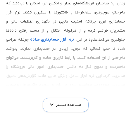
زمان، به صاحبان فروشگاه‌های عطر و ادکلن این امکان را می‌دهد که
به‌راحتی موجودی، سفارش‌ها و فاکتورها را پیگیری کنند. نرم‌ افزار
حسابداری ابری چرتکه، امنیت بالایی در نگهداری اطلاعات مالی و
مشتریان فراهم کرده و از هرگونه اختلال و از دست رفتن داده‌ها
جلوگیری می‌کند.علاوه بر این،
نرم‌ افزار حسابداری ساده
چرتکه طراحی
شده تا حتی کسانی که تجربه زیادی در حسابداری ندارند، بتوانند
به‌راحتی از آن استفاده کنند. با رابط کاربری ساده و کاربرپسند، می‌توان
به‌سرعت و بدون نیاز به دانش حسابداری، امور مالی فروشگاه را
مدیریت کرد. این نرم‌ افزار شامل ویژگی‌ هایی مانند گزارش‌دهی دقیق،
مدیریت موجودی، محاسبه سود و زیان و تنظیم فاکتورها به‌صورت
الکترونیکی است.نرم‌ افزار چرتکه برای مدیریت ارتباط با مشتریان نیز
امکانات ویژه‌ای ارائه می‌دهد، از جمله پیگیری سفارشات، ارسال فاکتورها
مشاهده بیشتر
و اطلاع‌رسانی به مشتریان. با استفاده از این نرم‌ افزار، فروشگاه‌ها
می‌توانند به‌راحتی تخفیف‌ها و پیشنهادات ویژه را برای مشتریان خود
اعمال کرده و تجربه خرید بهتری برای آن‌ها فراهم کنند.