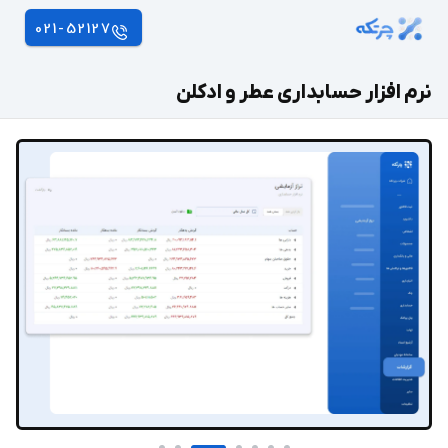
021-52127
نرم افزار حسابداری عطر و ادکلن