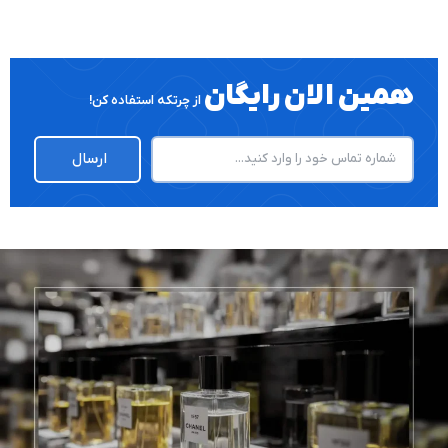
همین الان رایگان
از چرتکه استفاده کن!
ارسال