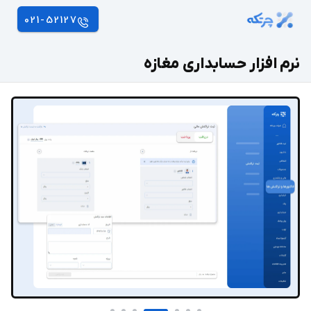
021-52127
نرم افزار حسابداری مغازه