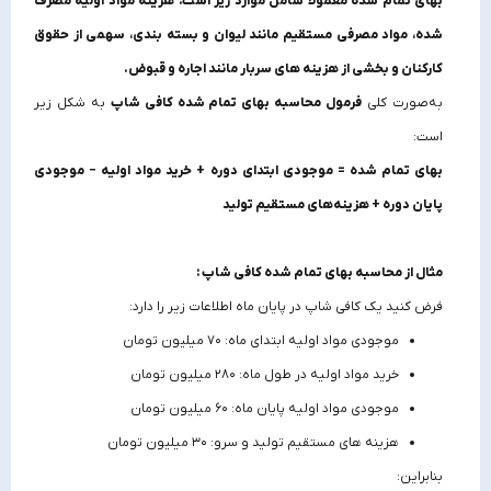
بهای تمام شده معمولاً شامل موارد زیر است: هزینه مواد اولیه مصرف‌
شده، مواد مصرفی مستقیم مانند لیوان و بسته‌ بندی، سهمی از حقوق
کارکنان و بخشی از هزینه‌ های سربار مانند اجاره و قبوض.
به‌صورت کلی
فرمول محاسبه بهای تمام شده کافی شاپ
به شکل زیر
است:
بهای تمام شده = موجودی ابتدای دوره + خرید مواد اولیه − موجودی
پایان دوره + هزینه‌های مستقیم تولید
مثال از محاسبه بهای تمام شده کافی شاپ :
فرض کنید یک کافی شاپ در پایان ماه اطلاعات زیر را دارد:
موجودی مواد اولیه ابتدای ماه: ۷۰ میلیون تومان
خرید مواد اولیه در طول ماه: ۲۸۰ میلیون تومان
موجودی مواد اولیه پایان ماه: ۶۰ میلیون تومان
هزینه‌ های مستقیم تولید و سرو: ۳۰ میلیون تومان
بنابراین: