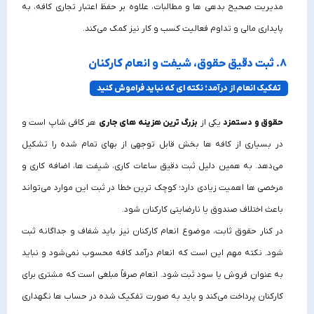
مدیریت صحیح بدهی‌ ها و مطالبات، علاوه بر حفظ اعتبار تجاری کافه، به
پایداری مالی و تداوم فعالیت کسب‌ و کار نیز کمک می‌کند.
۸. ثبت دقیق حقوق، شیفت و انعام کارکنان
تفکیک انعام از درآمد؛ نکته‌ ای که نباید فراموش کنید
حقوق و دستمزد
یکی از
بزرگ‌ ترین هزینه‌ های جاری
هر کافی شاپ است و
در بسیاری از کافه‌ ها بخش قابل‌ توجهی از بهای تمام شده را تشکیل
می‌دهد. به همین دلیل ثبت دقیق ساعات کاری، شیفت‌ ها، اضافه‌ کاری و
مرخصی‌ ها اهمیت زیادی دارد؛ کوچک‌ ترین خطا در ثبت این موارد می‌تواند
باعث اختلاف صندوق یا نارضایتی کارکنان شود.
در کنار حقوق ثابت، موضوع انعام کارکنان نیز باید شفاف و جداگانه ثبت
شود. نکته مهم این است که انعام درآمد کافه محسوب نمی‌شود و نباید
به‌ عنوان فروش یا سود ثبت شود. انعام صرفاً مبلغی است که مشتری برای
کارکنان پرداخت می‌کند و باید به‌ صورت تفکیک‌ شده در حساب‌ ها نگهداری