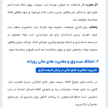
اثر مخرب:
اگر ضایعات به عنوان هزینه ثبت نشوند، بهای تمام‌ شده آیتم‌
های منو به شکل غیر واقعی پایین نشان داده می‌شود و سود واقعی کافه
محاسبه نخواهد شد.
راهکار:
برای کنترل ضایعات، مصرف مواد اولیه باید به‌صورت منظم ثبت
شود. تعریف رسپی استاندارد برای هر نوشیدنی، ثبت مواد مصرفی در
سیستم حسابداری و انجام موجودی‌گیری دوره‌ای کمک می‌کند میزان واقعی
مصرف مواد مشخص شود و بهای تمام‌شده هر آیتم دقیق‌تر محاسبه شود.
۲. اختلاف صندوق و مغایرت‌ های مالی روزانه
مدیریت مغایرت‌ های مالی در پایان شیفت کاری
در ساعت‌ های شلوغ کافه، سرعت عمل بالای کارکنان بسیار اهمیت دارد.
گاهی به دلیل تعداد سفارشات زیاد و شلوغی کافه احتمال اشتباه در ثبت
سفارش، ثبت مبالغ کارت‌خوان، یا پرداخت الباقی پول مشتری (در خریدهای
نقدی) را بالا می‌برد.