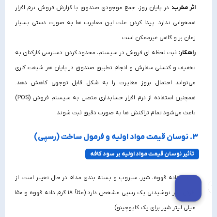
اثر مخرب:
در پایان روز، جمع موجودی صندوق با گزارش فروش نرم‌ افزار
همخوانی ندارد. پیدا کردن علت این مغایرت‌ ها به صورت دستی بسیار
زمان‌ بر و گاهی غیرممکن است.
راهکار:
ثبت لحظه‌ ای فروش در سیستم، محدود کردن دسترسی کارکنان به
تخفیف و کنسلی سفارش و انجام تطبیق صندوق در پایان هر شیفت کاری
می‌تواند احتمال بروز مغایرت را به شکل قابل توجهی کاهش دهد.
همچنین استفاده از نرم افزار حسابداری متصل به سیستم فروش (POS)
باعث می‌شود تمام تراکنش‌ ها به‌ صورت دقیق ثبت شوند.
۳. نوسان قیمت مواد اولیه و فرمول ساخت (رسپی)
تأثیر نوسان قیمت مواد اولیه بر سود کافه
قیمت دانه قهوه، شیر، سیروپ و بسته‌ بندی مدام در حال تغییر است. از
طرفی، هر نوشیدنی یک رسپی مشخص دارد (مثلاً ۱۸ گرم دانه قهوه و ۱۵۰
میلی‌ لیتر شیر برای یک کاپوچینو).