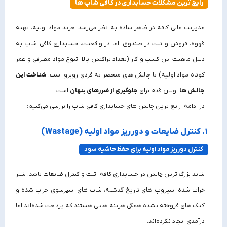
رایج‌ ترین مشکلات حسابداری در کافی شاپ‌ ها
مدیریت مالی کافه در ظاهر ساده به نظر می‌رسد: خرید مواد اولیه، تهیه
قهوه، فروش و ثبت در صندوق. اما در واقعیت، حسابداری کافی شاپ به
دلیل ماهیت این کسب‌ و کار (تعداد تراکنش بالا، تنوع مواد مصرفی و عمر
کوتاه مواد اولیه) با چالش‌ های منحصر به‌ فردی روبرو است.
شناخت این
چالش‌ ها
اولین قدم برای
جلوگیری از ضررهای پنهان
است.
در ادامه، رایج‌ ترین چالش های حسابداری کافی شاپ را بررسی می‌کنیم:
۱. کنترل ضایعات و دورریز مواد اولیه (Wastage)
کنترل دورریز مواد اولیه برای حفظ حاشیه سود
شاید بزرگ‌ ترین چالش در حسابداری کافه، ثبت و کنترل ضایعات باشد. شیر
خراب‌ شده، سیروپ‌ های تاریخ‌ گذشته، شات‌ های اسپرسوی خراب‌ شده و
کیک‌ های فروخته‌ نشده همگی هزینه‌ هایی هستند که پرداخت شده‌اند اما
درآمدی ایجاد نکرده‌اند.