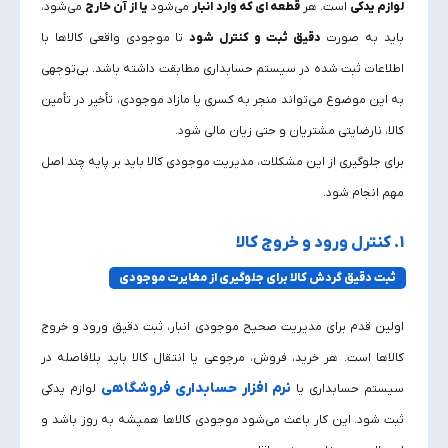
لوازم یدکی
است. هر
قطعه‌ ای که وارد انبار
می‌شود
یا از آن خارج
می‌شود،
باید به‌ صورت
دقیق ثبت و کنترل شود
تا موجودی واقعی کالاها با
اطلاعات ثبت‌ شده در سیستم حسابداری مطابقت داشته باشد. بی‌توجهی
به این موضوع می‌تواند منجر به کسری یا مازاد موجودی، تأخیر در تأمین
کالا، نارضایتی مشتریان و حتی زیان مالی شود.
برای جلوگیری از این مشکلات، مدیریت موجودی کالا باید بر پایه چند اصل
مهم انجام شود.
1. کنترل ورود و خروج کالا
ثبت دقیق گردش کالا برای جلوگیری از مغایرت موجودی
اولین قدم برای مدیریت صحیح موجودی انبار، ثبت دقیق ورود و خروج
کالاها است. هر خرید، فروش، مرجوعی یا انتقال کالا باید بلافاصله در
نرم‌ افزار حسابداری فروشگاهی
سیستم حسابداری یا
لوازم یدکی
ثبت شود. این کار باعث می‌شود موجودی کالاها همیشه به‌ روز باشد و