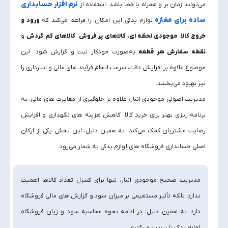
نرم‌ افزار حسابداری
می‌تواند زمان‌ بر و همراه با خطا باشد. استفاده از
ساده برای مغازه
لوازم یدکی این امکان را فراهم می‌کند که
ورود و
خروج کالا
،
موجودی لحظه‌ ای
،
کالاهای پر فروش
،
کالاهای کم‌ گردش
و
نقطه سفارش هر قطعه
به‌صورت خودکار ثبت و گزارش شود. این
موضوع علاوه بر افزایش دقت، سرعت انجام فرآیند های مالی و انبارداری را
نیز بهبود می‌بخشد.
مدیریت اصولی موجودی انبار، علاوه بر جلوگیری از مغایرت‌ های مالی، به
برنامه‌ ریزی بهتر برای خرید کالا، کاهش هزینه‌ های نگهداری و افزایش
رضایت مشتریان کمک می‌کند. به همین دلیل، این بخش یکی از ارکان
اصلی حسابداری فروشگاه‌ های لوازم یدکی به شمار می‌رود.
مدیریت صحیح موجودی انبار، تنها برای کنترل تعداد کالاها اهمیت
ندارد؛ بلکه تأثیر مستقیمی بر میزان سود و گزارش‌ های مالی فروشگاه
دارد. به همین دلیل، در ادامه نحوه محاسبه سود و زیان فروشگاه
لوازم یدکی را بررسی می‌کنیم.