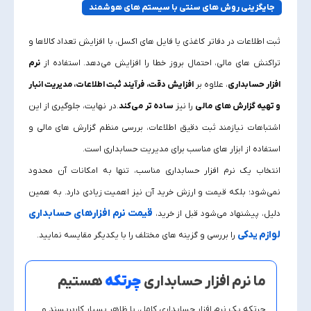
جایگزینی روش‌ های سنتی با سیستم‌ های هوشمند
ثبت اطلاعات در دفاتر کاغذی یا فایل‌ های اکسل، با افزایش تعداد کالاها و
تراکنش‌ های مالی، احتمال بروز خطا را افزایش می‌دهد. استفاده از
نرم‌
افزار حسابداری
، علاوه بر
افزایش دقت، فرآیند ثبت اطلاعات، مدیریت انبار
و تهیه گزارش‌ های مالی
را نیز
ساده‌ تر
می‌کند
.در نهایت، جلوگیری از این
اشتباهات نیازمند ثبت دقیق اطلاعات، بررسی منظم گزارش‌ های مالی و
استفاده از ابزار های مناسب برای مدیریت حسابداری است.
انتخاب یک نرم‌ افزار حسابداری مناسب، تنها به امکانات آن محدود
نمی‌شود؛ بلکه قیمت و ارزش خرید آن نیز اهمیت زیادی دارد. به همین
قیمت نرم‌ افزارهای حسابداری
دلیل، پیشنهاد می‌شود قبل از خرید،
لوازم یدکی
را بررسی و گزینه‌ های مختلف را با یکدیگر مقایسه نمایید.
ما نرم افزار حسابداری
چرتکه
هستیم
چرتکه یک
نرم افزار حسابداری
کامل، با ظاهر بسیار کاربرپسند و