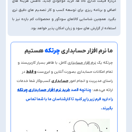
درباره قیمت‌ گذاری کالا ها، خرید موجودی جدید، کاهش هزینه‌ های
اضافی و برنامه‌ ریزی برای توسعه کسب‌ و کار تصمیم‌ های دقیق‌ تری
بگیرد. همچنین شناسایی کالاهای سودآور و محصولات کم‌ بازده نیز با
استفاده از گزارش‌ های سود و زیان امکان‌ پذیر خواهد بود.
ما نرم افزار حسابداری
چرتکه
هستیم
چرتکه یک
نرم افزار حسابداری
کامل، با ظاهر بسیار کاربرپسند و
تمام امکانات حسابداری بصورت آنلاین و ابری‌ست
و فقط
در
راستای مدیریت و انجام امور
حسابداری
کسب‌وکار شما خدمات
ارائه می‌دهد؛
چنانچه قصد
خرید نرم افزار حسابداری چرتکه
را دارید فرم زیر را پر کنید تا کارشناسان ما با شما تماس
بگیرند.