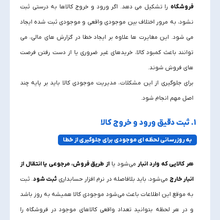
فروشگاه
را تشکیل می‌ دهد. اگر ورود و خروج کالاها به‌ درستی ثبت
نشود، به‌ مرور اختلاف بین موجودی واقعی و موجودی ثبت‌ شده ایجاد
می‌ شود. این مغایرت‌ ها علاوه بر ایجاد خطا در گزارش‌ های مالی، می‌
توانند باعث کمبود کالا، خریدهای غیر ضروری یا از دست رفتن فرصت‌
های فروش شوند.
برای جلوگیری از این مشکلات، مدیریت موجودی کالا باید بر پایه چند
اصل مهم انجام شود.
1. ثبت دقیق ورود و خروج کالا
به‌ روزرسانی لحظه‌ ای موجودی برای جلوگیری از خطا
هر کالایی که وارد انبار
می‌شود یا
از طریق فروش، مرجوعی یا انتقال از
انبار خارج
می‌شود، باید بلافاصله در نرم افزار حسابداری
ثبت شود
. ثبت
به‌ موقع این اطلاعات باعث می‌شود موجودی کالا همیشه به‌ روز باشد
و در هر لحظه بتوانید تعداد واقعی کالاهای موجود در فروشگاه را