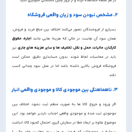
در هر لحظه مشاهده کرده و از بروز چنین مشکلاتی جلوگیری کنید.
2. مشخص نبودن سود و زیان واقعی فروشگاه
بسیاری از فروشندگان تصور می‌کنند اختلاف بین مبلغ خرید و فروش،
همان سود آن‌ هاست؛ در حالی که هزینه‌ هایی مانند
اجاره، حقوق
کارکنان، مالیات، حمل‌ و نقل، تخفیف‌ ها و سایر هزینه‌ های جاری
نیز
باید در محاسبات لحاظ شوند. بدون حسابداری دقیق، ممکن است
فروشگاه فروش بالایی داشته باشد اما در عمل سود چندانی کسب
نکند.
3. ناهماهنگی بین موجودی کالا و موجودی واقعی انبار
اگر ورود و خروج کالا ها به‌ صورت منظم ثبت نشود، اختلاف بین
موجودی ثبت‌ شده و موجودی واقعی اجتناب‌ ناپذیر خواهد بود. این
موضوع علاوه بر ایجاد خطا در سفارش‌ گیری، احتمال کمبود کالا، انباشت
سرمایه در محصولات کم‌ فروش و حتی بروز مغایرت‌ های مالی را