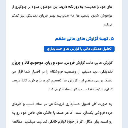
های خود را همیشه
به‌ روز نگه دارید
. این موضوع علاوه بر جلوگیری از
فراموش شدن بدهی‌ ها، به مدیریت بهتر جریان نقدینگی نیز کمک
می‌کند.
۵. تهیه گزارش‌ های مالی منظم
تحلیل عملکرد مالی با گزارش‌ های حسابداری
گزارش‌ هایی مانند
گزارش فروش
،
سود و زیان
،
موجودی کالا
و جریان
نقدینگی
، دید دقیقی از وضعیت فروشگاه را در اختیار شما قرار می‌
دهند. بررسی منظم این گزارش‌ ها، تصمیم‌ گیری برای خرید کالا، قیمت‌
گذاری و توسعه کسب‌ و کار را ساده‌ تر می‌کند.
به صورت کلی اصول حسابداری فروشگاهی در تمام کسب‌ و کارهای
خرده‌ فروشی یکسان است، اما هر صنف با چالش‌ های خاص خود رو به‌
رو است. برای مثال، اگر در
حوزه لوازم خانگی
فعالیت می‌کنید، مطالعه