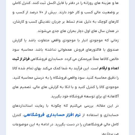
ها و هزینه‌ های روزانه را در دفتر یا فایل اکسل ثبت کنند، کنترل کاملی
بر وضعیت مالی کسب‌ و کار خود دارند. بیش از ۷۰ درصد از کسب‌ و
کارهای کوچک به دلیل عدم تسلط بر جریان نقدینگی کسب و کارشان،
در همان سال‌ های اول دچار بحران‌ های جدی می‌شوند.
زمانی که موجودی انبار با موجودی واقعی متفاوت باشد یا گزارش
صندوق با فاکتورهای فروش همخوانی نداشته باشد، محاسبه سود
خالص کالاها عملاً غیرممکن می گردد. حسابداری فروشگاهی
فراتر از ثبت
اعداد و ارقام
است. این فرآیند به شما کمک می‌کند بهای تمام شده کالا
را دقیق محاسبه کنید، سود واقعی فروشگاه را به درستی محاسبه کنید،
موجودی کالا را کنترل کنید و با اتکا به گزارش‌ های مالی، تصمیم‌ های
آگاهانه‌ ای برای توسعه فروشگاه خود بگیرید.
در این مقاله، بررسی می‌کنیم که چگونه با رعایت استانداردهای
نرم‌ افزار حسابداری فروشگاهی
حسابداری و استفاده از
، کنترل
کامل مالی فروشگاهتان را در دست بگیرید. در ادامه به این موضوعات
می‌ پردازیم: