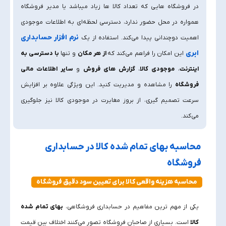
در فروشگاه‌ هایی که تعداد کالا ها زیاد میباشد یا مدیر فروشگاه
همواره در محل حضور ندارد، دسترسی لحظه‌ای به اطلاعات موجودی
نرم افزار حسابداری
اهمیت دوچندانی پیدا می‌کند. استفاده از یک
ابری
این امکان را فراهم می‌کند که
از هر مکان
و تنها
با دسترسی به
اینترنت
،
موجودی کالا
،
گزارش‌ های فروش
و
سایر اطلاعات مالی
فروشگاه
را مشاهده و مدیریت کنید. این ویژگی علاوه بر افزایش
سرعت تصمیم‌ گیری، از بروز مغایرت در موجودی کالا نیز جلوگیری
می‌کند.
محاسبه بهای تمام شده کالا در حسابداری
فروشگاه
محاسبه هزینه واقعی کالا برای تعیین سود دقیق فروشگاه
یکی از مهم‌ ترین مفاهیم در حسابداری فروشگاهی،
بهای تمام شده
کالا
است. بسیاری از صاحبان فروشگاه تصور می‌کنند اختلاف بین قیمت