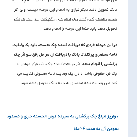
این مرحله، مرحله اجباری نیست. در واقع، اگر شخص لاشه چک را به
بانک تحویل دهد دیگر نیازی به انجام این مرحله نیست، ولی
اگر
شخص لاشه چک برگشتی را به هر دلیلی گم کند و نتواند به بانک
تحویل دهد باید حتما این مرحله را انجام دهد
.
در این مرحله فردی که دریافت کننده چک هست، باید یک رضایت
نامه محضری پر کند تا بانک با دریافت آن مراحل رفع سو اثر چک
برگشتی را انجام دهد
. اگر دریافت کننده چک، یک مرکز دولتی یا
یک فرد حقوقی باشد، دادن یک رضایت نامه معمولی کفایت می
کند. این رضایت نامه محضری باید به بانک تحویل داده شود.
• واریز مبلغ چک برگشتی به سپرده قرض الحسنه جاری و مسدود
نمودن آن به مدت 24 ماه