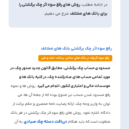
در ادامه مطلب،
روش های رفع سوء اثر چک برگشتی را
برای بانک های مختلف
شرح می دهیم.
رفع سوء اثر چک برگشتی بانک های مختلف
رفع سوء اثر چک در بانک های سامان، رسالت، ملت و ملی
مسدودی حساب چک برگشتی، مطابق قانون جدید صدور چک، در
مورد تمامی حساب های صادرکننده چک، در کلیه بانک ها و
موسسات مالی و اعتباری کشور، انجام می گیرد
. روش ها و نحوه
رفع مسدود شدن حساب نیز متنوع بوده که از جمله آن ها، می
توان به واریز وجه چک، ارائه رضایت نامه محضری و حکم برائت از
دادگاه، اشاره نمود. روش های رفع سوء اثر چک برگشتی در هر بانک
دریافت دسته چک صیادی
متفاوت است که باید هنگام
به آن