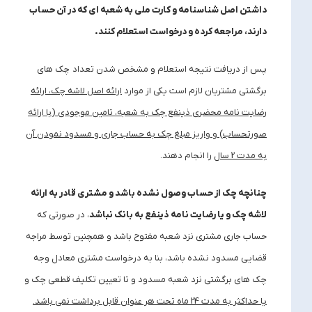
داشتن اصل شناسنامه و کارت ملی به شعبه ای که در آن حساب
دارند، مراجعه کرده و درخواست استعلام کنند.
پس از دریافت نتیجه استعلام و مشخص شدن تعداد چک های
برگشتی مشتریان لازم است یکی از موارد
ارائه اصل لاشه چک، ارائه
رضایت نامه محضری ذینفع چک به شعبه، تامین موجودی (با ارائه
صورتحساب) و واریز مبلغ چک به حساب جاری و مسدود نمودن آن
به مدت 2 سال
را انجام دهند.
چنانچه چک از حساب وصول نشده باشد و مشتری قادر به ارائه
لاشه چک و یا رضایت نامه ذینفع به بانک نباشد
، در صورتی که
حساب جاری مشتری نزد شعبه مفتوح باشد و همچنین توسط مراجه
قضایی مسدود نشده باشد، بنا به درخواست مشتری معادل وجه
چک های برگشتی نزد شعبه مسدود و تا تعیین تکلیف قطعی چک و
یا حداکثر به مدت 24 ماه تحت هر عنوان قابل برداشت نمی باشد
.