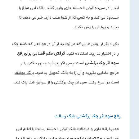
‌اید را در سپرده قرض ‌الحسنه جاری واریز کنید. بانک این مبلغ را
مسدود می ‌کند و به کسی که از شما طلب دارد، خبر می ‌دهد تا
بیاید و پولش را پس بگیرد.
یکی دیگر از روش‌هایی که می‌توانید از آن در مواقعی که لاشه چک
را در اختیار ندارید، استفاده کنید،
گرفتن حکم قضایی برای رفع
سوء اثر چک برگشتی
است. یعنی اگر بتوانید چنین حکمی را از
مراجع قضایی بگیرید و آن را به بانک تحویل بدهید،
بانک موظف
است در اسرع وقت، سوء اثر چک برگشتی را از سوابق شما پاک کند.
رفع سوء اثر چک برگشتی بانک رسالت
مدیرخزانه داری و مبادلات بانک قرض الحسنه رسالت با اعلام این
خبر گفت:
مشتریان دارای حساب جاری این بانک، می توانند با