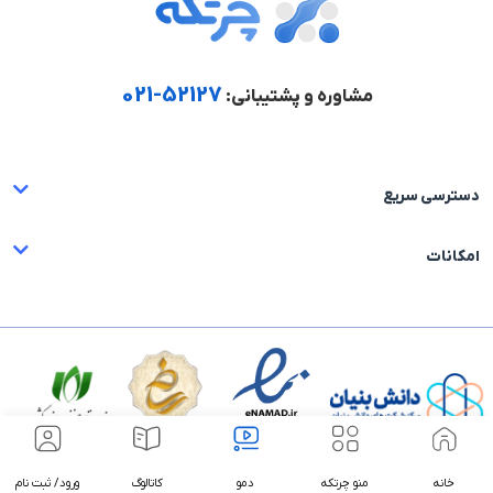
52127-021
مشاوره و پشتیبانی:
دسترسی سریع
امکانات
2026 All Rights Reserved ©
خانه
منو چرتکه
دمو
کاتالوگ
ورود/ ثبت نام