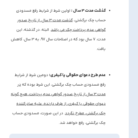
گذشت مدت 3 سال :
اولین شرط از شرایط رفع مسدودی
حساب چک برگشتی،
گذشت مدت 3 سال، از تاریخ صدور
گواهی عدم پرداخت چک می باشد
. البته، در گذشته، این
مدت، 7 سال بود که در اصلاحات سال 97، به 3 سال، کاهش
یافت.
عدم طرح دعوای حقوقی یا کیفری:
دومین شرط از شرایط
رفع مسدودی حساب چک برگشتی، این شرط بوده که
در
مدت 3 سال از تاریخ صدور گواهی عدم پرداخت، هیچ گونه
دعوای حقوقی یا کیفری، از طرف دارنده، علیه صادرکننده
چک برگشتی، مطرح نگردد
. در این صورت، مسدودی حساب
چک برگشتی، رفع خواهد شد.