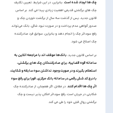
چک ‌ها ایجاد شده است
. بنابراین، در این شرایط، تعیین تکلیف
چک ‌های برگشتی قدیمی اهمیت زیادی پیدا می‌ کند. بر اساس
قانون جدید، پس از گذشت سه سال از برگشت خوردن چک و
صدور گواهی عدم پرداخت و در صورت نبود شاکی، بانک می‌تواند
رفع سوء اثر چک را انجام دهد و بنابراین، سوابق فرد صادرکننده
چک اصلاح می‌ شود.
بر اساس قانون جدید،
بانک‌ها موظف ‌اند با مراجعه آنلاین به
سامانه قوه قضاییه، برای صادرکنندگان چک‌ های برگشتی،
استعلام بگیرند و در صورت وجود نداشتن سوء سابقه و شکایت،
با درج کد شش‌ رقمی در سامانه بانک مرکزی، فورا برای رفع سوء
اثر چک ‌ها اقدام کنند
. در مقابل، اگر همچنان، از صادرکننده چک
شکایتی در جریان است، رفع سوء اثر امکان ‌پذیر نیست و چک
برگشتی روال قبلی خود را طی می ‌کند.