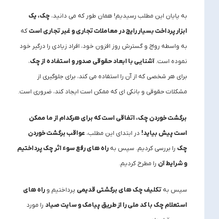
به پایان این مطلب رسیدیم! همان طور که می دانید،
چک، یک
ابزار پرداخت بسیار رایج در معاملات تجاری و غیر تجاری است
که
به واسطه رواج و گسترش روز افزون خود، افراد زیادی را درگیر خود
نموده است.
آشنایی با ابعاد حقوقی صدور و استفاده از چک
،
برای هر شخصی که از آن را استفاده می کند، برای جلوگیری از
مشکلات حقوقی و بانکی ای که ممکن است ایجاد کند، ضروری است.
برگشت خوردن چک، اتفاقی است که برای هرکدام از ما ممکن
است پیش بیاید!
در ابتدای این مطلب،
عواقب برگشت خوردن
چک
را بررسی کردیم. سپس به
راه های رفع سوء اثر چک پرداختیم
و شرایط آن
را مطرح کردیم.
سپس به
تکلیف چک های برگشتی قدیمی
پرداختیم و
راه های
استعلام چک با کد ملی را از طریق پیامک و سایت صیاد
را مورد