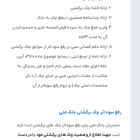
ارائه لاشه چک برگشتی
ارائه رضایتنامه محضری ذینفع چک به بانک
واریز مبلغ چک به سپرده قرض‌الحسنه جاری و مسدودکردن
آن به مدت ۲۴ماه
ارائه حکم قضائی مبنی بر رفع سوء اثر از سوابق چک برگشتی
ارائه نامه از مرجع ثبتی ذیصالح موضوع ماده «۳۸۱» آیین
‌نامه اجرای مفاد اسناد رسمی لازم ‌الاجرا و طرز رسیدگی به
شکایت از عملیات اجرایی مبنی بر اجرای چک (با ذکر
مشخصات اصلی چک) و لزوم رفع سوءاثر از آن.
رفع سوء اثر چک برگشتی بانک ملی
مشتریان بانک ملی برای رفع سوء اثر چک های برگشتی ابتدا لازم
است
جهت اطلاع از وضعیت چک های برگشتی خود با در دست