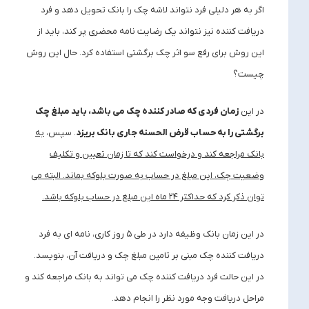
اگر به هر دلیلی فرد نتواند لاشه چک را بانک تحویل دهد و فرد
دریافت کننده نیز نتواند یک رضایت نامه محضری پر کند، باید از
این روش برای رفع سو اثر چک برگشتی استفاده کرد. حال این روش
چیست؟
در این
زمان فردی که صادر کننده چک می باشد، باید مبلغ چک
برگشتی را به حساب قرض الحسنه جاری بانک بریزد
. سپس،
به
بانک مراجعه کند و درخواست کند که تا زمان تعیین و تکلیف
وضعیت چک، این مبلغ در حساب به صورت بلوکه بماند. البته می
توان ذکر کرد که حداکثر
۲۴
ماه این مبلغ در حساب بلوکه باشد
.
در این زمان بانک وظیفه دارد در طی ۵ روز کاری، نامه ای به فرد
دریافت کننده چک مبنی بر تامین مبلغ چک و دریافت آن، بنویسد.
در این حالت فرد دریافت کننده چک می تواند به بانک مراجعه کند و
مراحل دریافت وجه مورد نظر را انجام دهد.