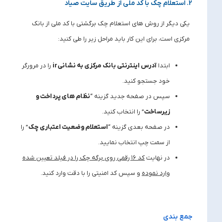
2. استعلام چک با کد ملی از طریق سایت صیاد
یکی دیگر از روش ‌های استعلام چک برگشتی با کد ملی از بانک
مرکزی است، برای این کار باید مراحل زیر را طی کنید:
ابتدا
آدرس اینترنتی بانک مرکزی به نشانی
ir
را در مرورگر
خود جستجو کنید.
سپس در صفحه جدید گزینه “
نظام های پرداخت و
زیرساخت
” را انتخاب کنید.
در صفحه بعدی گزینه “
استعلام وضعیت اعتباری چک
” را
از سمت چپ انتخاب نمایید.
در نهایت
کد
۱۶
رقمی روی برگه چک را در فیلد تعیین شده
وارد نموده
و سپس کد امنیتی را با دقت وارد کنید.
جمع بندی