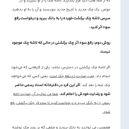
که از شما طلب دارد قرار بگذارید، لاشه چک را از او بگیرید و در
عوض، یک چک جدید با تاریخ جدید بنویسید و آن را به او بدهید.
سپس لاشه چک برگشت خورده را به بانک ببرید و درخواست رفع
سوء اثر کنید
.
روش دوم: رفع سوء اثر چک برگشتی در حالی که لاشه چک موجود
نیست
اگر لاشه چک برگشتی در دسترس نباشد، یکی از کارهایی که می‌شود
انجام داد،
جلب رضایت ذی‌نفع چک است
، یعنی کسی که می‌خواهد
چک شما را نقد کند.
اگر این فرد در دفترخانه اسناد رسمی حاضر
شود و رضایت خودش را اعلام کند
،
شما می‌ توانید آن رضایت ‌نامه
رسمی را به بانک ببرید و درخواست کنید تا سوء اثر چک برگشتی رفع
شود.
همچنین می توانید به بانک بروید و مبلغی که بر روی چک نوشته