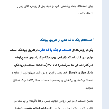
برای استعلام چک برگشتی، می توانید یکی از روش های زیر را
انتخاب کنید:
1. استعلام چک با کد ملی از طریق پیامک
استعلام چک با کد ملی
یکی از روش‌های
، از طریق پیامک است،
برای این کار باید کد
۱۶
رقمی روی برگه چک را بدون هیچ‌گونه
کاراکتر اضافی به سرشماره
۷۰۱۷۰۱ (
سامانه استعلام پیامکی
بانک مرکزی) ارسال نمایید
. با این روش شما می‌توانید از مبلغ و
تعداد چک‌های برگشتی و وضعیت حساب صادرکننده چک مطلع
شوید.
پاسخ استعلام در این روش نهایتا پس از
۱۵
دقیقه برای شما در
قالب یک پیامک ارسال می‌ شود
.
نتیجه استعلام به‌صورت رتبه