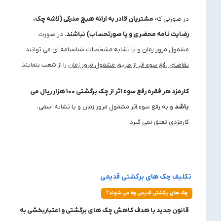
در صورتی که
مشتریان قادر به ارائه هیچ مدرکی (لاشه چک،
رضایت نامه محضری و یا صورتحساب) نباشند
، در صورت
مشمول مرور زمان و یا تشابه مشخصات شناسنامه ای می توانند
تقاضای رفع سوء اثر از طریق مشمول مرور زمان
را از شعب بنمایند.
کارمزد هر فقره رفع سوء اثر از چک برگشتی 100 هزار ریال می
باشد
و به رفع سوء اثر مشمول مرور زمان و یا تشابه اسمی،
کارمزدی تعلق نمی گیرد.
تکلیف چک های برگشتی قدیمی
چک های برگشتی قدیمی چه می شوند؟
قانون جدید با هدف کاهش چک ‌های برگشتی و اعتباربخشی به