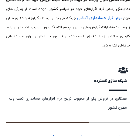
نمایندگی رسمی نرم افزارهای خود در سراسر کشور
نموده است. از ویژگی های
نرم افزار حسابداری آنلاین
مهم
چرتکه می توان ارتباط یکپارچه و دقیق میان
زیرسیستم‌ها، ارائه گزارش‌های کامل و پیشرفته، تکنولوژی و زیرساخت ابری، رابط
کاربری ساده و زیبا، تطابق با جدیدترین قوانین حسابداری ایران و پشتیبانی
حرفه‌ای اشاره کرد
.
شبکه سازی گسترده
آم
ه
همکاری در فروش یکی از محبوب ترین نرم افزار‎های حسابداری تحت وب
پش
مطرح کشور
هم