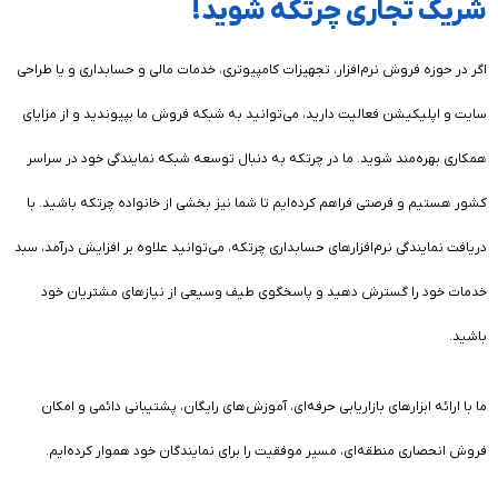
شریک تجاری چرتکه شوید!
اگر در حوزه فروش نرم‌افزار، تجهیزات کامپیوتری، خدمات مالی و حسابداری و یا طراحی
سایت و اپلیکیشن فعالیت دارید، می‌توانید به شبکه فروش ما بپیوندید و از مزایای
همکاری بهره‌مند شوید. ما در چرتکه به دنبال توسعه شبکه نمایندگی خود در سراسر
کشور هستیم و فرصتی فراهم کرده‌ایم تا شما نیز بخشی از خانواده چرتکه باشید. با
دریافت نمایندگی نرم‌افزارهای حسابداری چرتکه، می‌توانید علاوه بر افزایش درآمد، سبد
خدمات خود را گسترش دهید و پاسخگوی طیف وسیعی از نیازهای مشتریان خود
باشید.
ما با ارائه ابزارهای بازاریابی حرفه‌ای، آموزش‌های رایگان، پشتیبانی دائمی و امکان
فروش انحصاری منطقه‌ای، مسیر موفقیت را برای نمایندگان خود هموار کرده‌ایم.