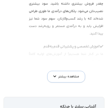
چقدر فروش بیشتری داشته باشید، سود بیشتری
نصیب‌تان می‌شود. پلکان‌های درآمدی ما طوری طراحی
شده‌اند که با رشد کسب‌وکارتان، سهم سود شما نیز
افزایش یابد و به درآمدی مستمر و روبه‌رشد دست
پیدا کنید.
✔️ آموزش تخصصی و پشتیبانی قدم‌به‌قدم
ما در کنار شما هستیم! از آموزش‌های اولیه کاملاً
رایگان گرفته تا کارگاه‌های تخصصی و به‌روزرسانی‌های
مستمر. تیم چرتکه همواره همراه نمایندگان است تا
مشاهده بیشتر
دانش فنی و مهارت فروش شما را به‌روز نگه دارد و
مسیر موفقیت را هموار کند.
✔️ ابزارهای حرفه‌ای بازاریابی در اختیار شما
دیگر نیازی نیست برای تبلیغات و معرفی محصول
آشنایی بیشتر با چرتکه