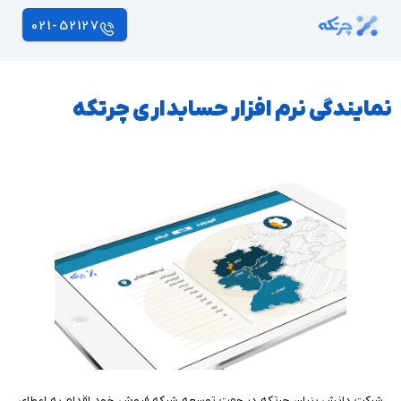
021-52127
نمایندگی نرم افزار حسابداری چرتکه
شرکت دانش بنیان چرتکه در جهت توسعه شبکه فروش خود اقدام به اعطای